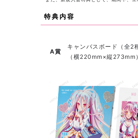
特典内容
キャンバスボード（全2種
A賞
（横220mm×縦273mm