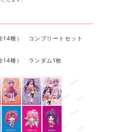
全14種） コンプリートセット
14種） ランダム1枚