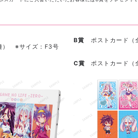
B賞
ポストカード（
） ※サイズ：F3号
）
C賞
ポストカード（全