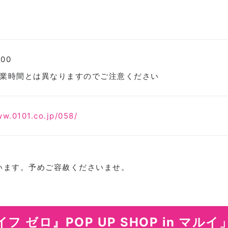
:00
業時間とは異なりますのでご注意ください
ww.0101.co.jp/058/
います。予めご容赦くださいませ。
 ゼロ』POP UP SHOP in マ