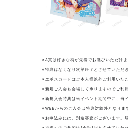
※A賞は好きな柄が先着でお選びいただけま
※特典はなくなり次第終了とさせていただ
※エポスカードはご本人様以外ご利用いた
※新規ご入会も会場にて承りますのでご利
※新規入会特典は当イベント期間中に、当
※WEBからのご入会は特典対象外となりま
※お申込みには、別途審査がございます。
※抽選へのご参加は1会計1回とさせていた