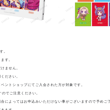
す。
きます。
だけません。
用ください。
イベントショップにてご入会された方が対象です。
すのでご注意ください。
場合によってはお申込みいただけない事がございますので予めご
だきます。