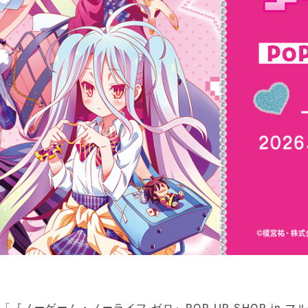
て「『ノーゲーム・ノーライフ ゼロ』POP UP SHOP in