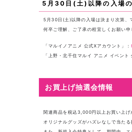
5月30日(土)以降の入場
5月30日(土)以降の入場は決まり次第
何卒ご理解、ご了承の程宜しくお願い申
「マルイノアニメ 公式Xアカウント」：
「上野・北千住マルイ アニメ イベント
お買上げ抽選会情報
関連商品を税込3,000円以上お買い上
オリジナルグッズがハズレなしで当たる
また、新規入会特典として、期間中、エ