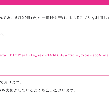
る為、5月29日(金)の一部時間帯は、LINEアプリを利用し
い。
detail.html?article_seq=141469&article_type=sto&ha
しております。
布を実施させていただく場合がございます。