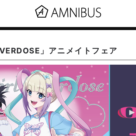
 OVERDOSE」アニメイトフェア