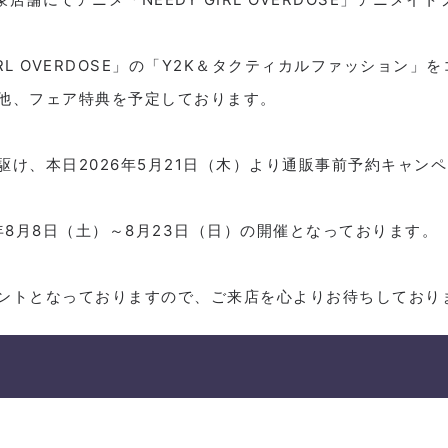
IRL OVERDOSE」の「Y2K＆タクティカルファッション
他、フェア特典を予定しております。
け、本日2026年5月21日（木）より通販事前予約キャン
年8月8日（土）～8月23日（日）の開催となっております。
ントとなっておりますので、ご来店を心よりお待ちしており