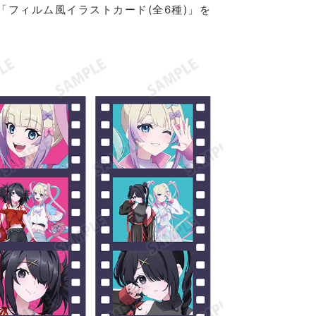
「フィルム風イラストカード(全6種)」を