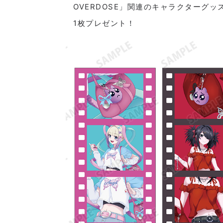
OVERDOSE」関連のキャラクターグッ
1枚プレゼント！