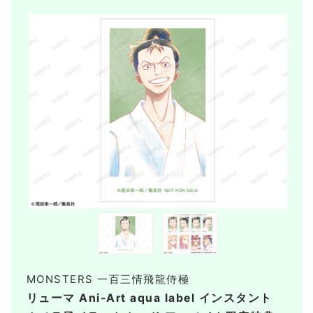
MONSTERS 一百三情飛龍侍極
リューマ Ani-Art aqua label インスタント