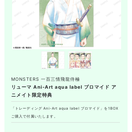
MONSTERS 一百三情飛龍侍極
リューマ Ani-Art aqua label ブロマイド ア
ニメイト限定特典
「トレーディング Ani-Art aqua label ブロマイド」を1BOX
ご購入で付属いたします。