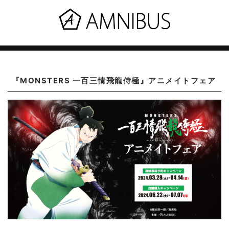
『MONSTERS 一百三情飛龍侍極』アニメイトフェア