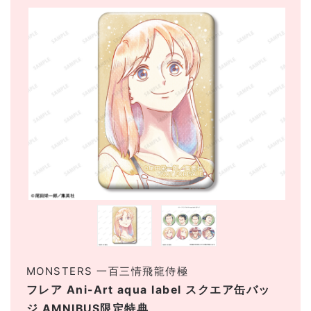
MONSTERS 一百三情飛龍侍極
フレア Ani-Art aqua label スクエア缶バッ
ジ AMNIBUS限定特典