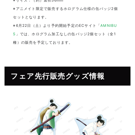
※サイズ：（約）直径56mm
※アニメイト限定で販売するホログラム仕様の缶バッジ2個
セットとなります。
※6月22日（土）より予約開始予定のECサイト「
AMNIBU
S
」では、ホログラム加工なしの缶バッジ2個セット（全1
種）の販売を予定しております。
フェア先行販売グッズ情報