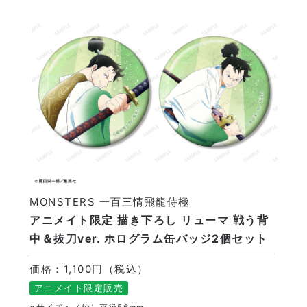
MONSTERS 一百三情飛龍侍極
アニメイト限定 描き下ろし リューマ 戦う背
中＆抜刀ver. ホログラム缶バッジ2個セット
価格：1,100円（税込）
アニメイト限定販売