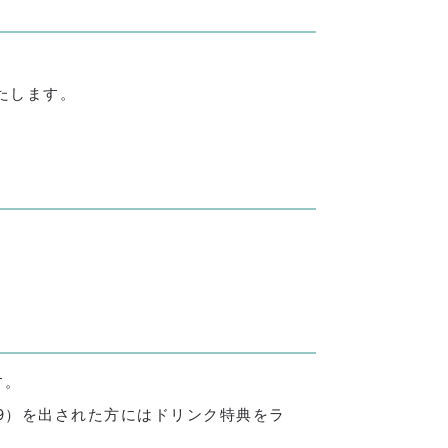
たします。
す。
,99）を出された方にはドリンク特典をラ