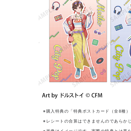
※購入特典の「特典ポストカード（全8種
※レシートの合算はできませんのであらか