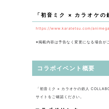
「初音ミク × カラオケの鉄
https://www.karatetsu.com/animeg
※掲載内容は予告なく変更になる場合が
コラボイベント概要
「初音ミク × カラオケの鉄人 COLL
サイトをご確認ください。