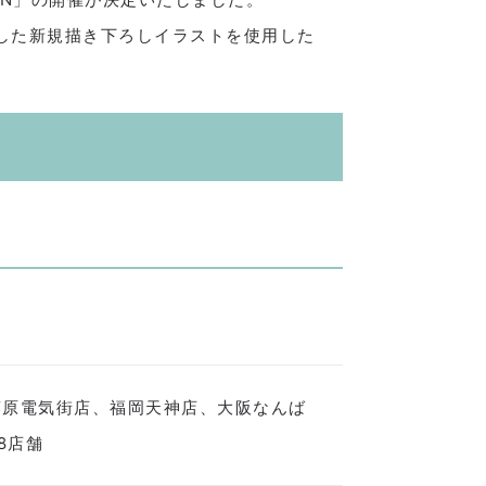
した新規描き下ろしイラストを使用した
葉原電気街店、福岡天神店、大阪なんば
8店舗