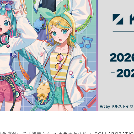
対象店舗にて「初音ミク × カラオケの鉄人 COLLABORA