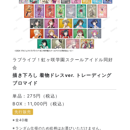
ラブライブ！虹ヶ咲学園スクールアイドル同好
会
描き下ろし 着物ドレスver. トレーディング
ブロマイド
単品：275円（税込）
BOX：11,000円（税込）
先行販売
※全40種
※ランダム仕様のため絵柄はお選びいただけません。