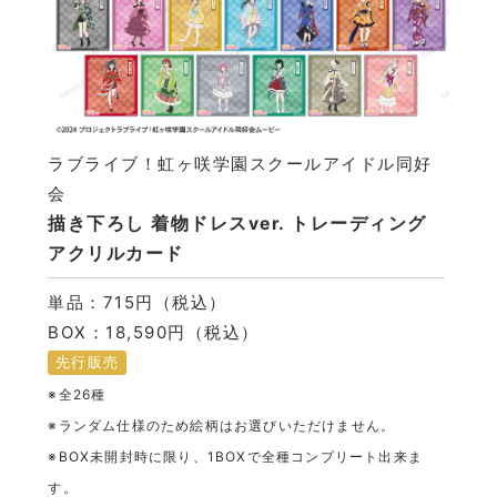
ラブライブ！虹ヶ咲学園スクールアイドル同好
会
描き下ろし 着物ドレスver. トレーディング
アクリルカード
単品：715円（税込）
BOX：18,590円（税込）
先行販売
※全26種
※ランダム仕様のため絵柄はお選びいただけません。
※BOX未開封時に限り、1BOXで全種コンプリート出来ま
す。