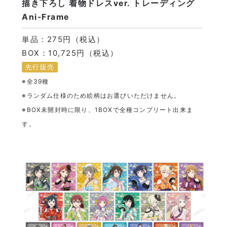
描き下ろし 着物ドレスver. トレーディング
Ani-Frame
単品：275円（税込）
BOX：10,725円（税込）
先行販売
※全39種
※ランダム仕様のため絵柄はお選びいただけません。
※BOX未開封時に限り、1BOXで全種コンプリート出来ま
す。