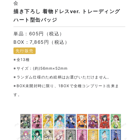
会
描き下ろし 着物ドレスver. トレーディング
ハート型缶バッジ
単品：605円（税込）
BOX：7,865円（税込）
先行販売
※全13種
※サイズ：(約)56mm×52mm
※ランダム仕様のため絵柄はお選びいただけません。
※BOX未開封時に限り、1BOXで全種コンプリート出来ま
す。