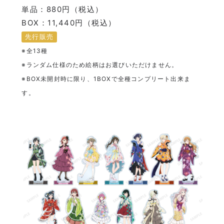
単品：880円（税込）
BOX：11,440円（税込）
先行販売
※全13種
※ランダム仕様のため絵柄はお選びいただけません。
※BOX未開封時に限り、1BOXで全種コンプリート出来ま
す。