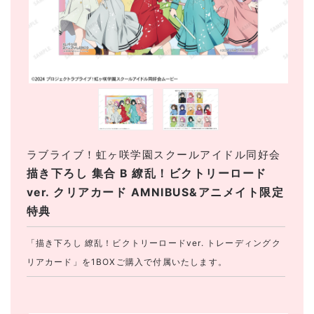
ラブライブ！虹ヶ咲学園スクールアイドル同好会
描き下ろし 集合 B 繚乱！ビクトリーロード
ver. クリアカード AMNIBUS&アニメイト限定
特典
「描き下ろし 繚乱！ビクトリーロードver. トレーディングク
リアカード」を1BOXご購入で付属いたします。