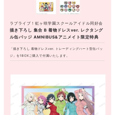
ラブライブ！虹ヶ咲学園スクールアイドル同好会
描き下ろし 集合 B 着物ドレスver. レクタング
ル缶バッジ AMNIBUS&アニメイト限定特典
「描き下ろし 着物ドレスver. トレーディングハート型缶バッ
ジ」を1BOXご購入で付属いたします。