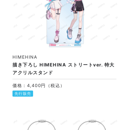
HIMEHINA
描き下ろし HIMEHINA ストリートver. 特大
アクリルスタンド
価格：4,400円（税込）
先行販売