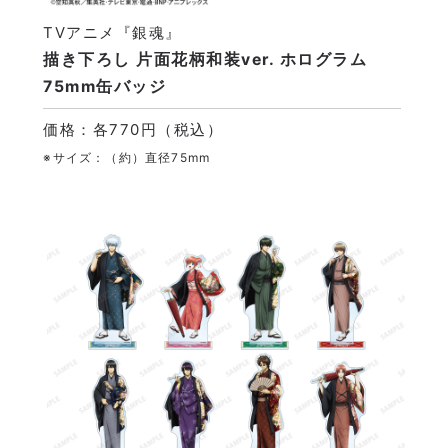
TVアニメ『銀魂』
描き下ろし 片面花柄和装ver. ホログラム
75mm缶バッジ
価格：各770円（税込）
※サイズ：（約）直径75mm