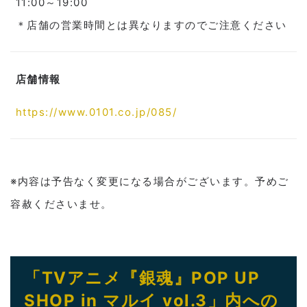
11:00～19:00
＊店舗の営業時間とは異なりますのでご注意ください
店舗情報
https://www.0101.co.jp/085/
※内容は予告なく変更になる場合がございます。予めご
容赦くださいませ。
「TVアニメ『銀魂』POP UP
SHOP in マルイ vol.3」内への