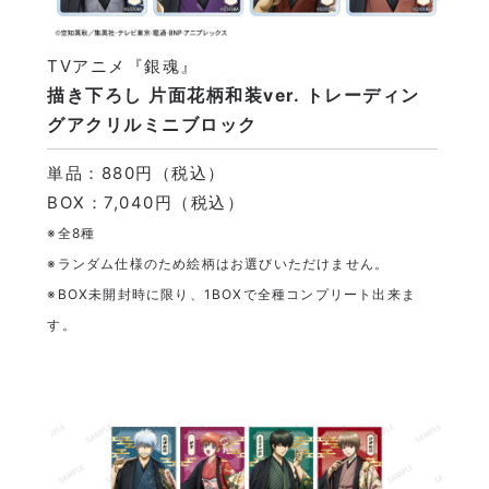
TVアニメ『銀魂』
描き下ろし 片面花柄和装ver. トレーディン
グアクリルミニブロック
単品：880円（税込）
BOX：7,040円（税込）
※全8種
※ランダム仕様のため絵柄はお選びいただけません。
※BOX未開封時に限り、1BOXで全種コンプリート出来ま
す。