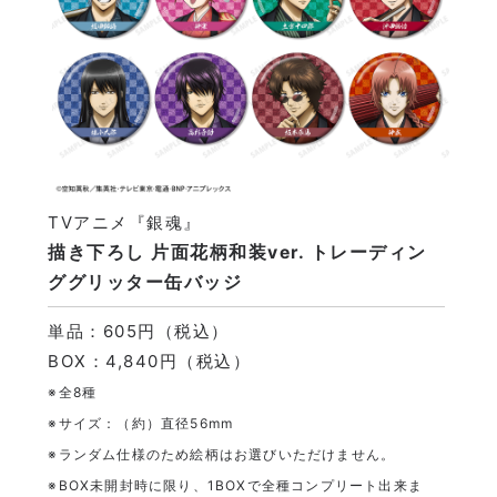
TVアニメ『銀魂』
描き下ろし 片面花柄和装ver. トレーディン
ググリッター缶バッジ
単品：605円（税込）
BOX：4,840円（税込）
※全8種
※サイズ：（約）直径56mm
※ランダム仕様のため絵柄はお選びいただけません。
※BOX未開封時に限り、1BOXで全種コンプリート出来ま