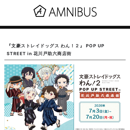
『文豪ストレイドッグス わん！２』 POP UP
STREET in 花川戸助六商店街