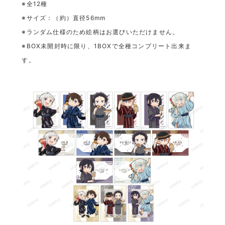
※全12種
※サイズ：（約）直径56mm
※ランダム仕様のため絵柄はお選びいただけません。
※BOX未開封時に限り、1BOXで全種コンプリート出来ま
す。