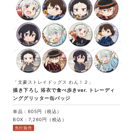
「文豪ストレイドッグス わん！２」
描き下ろし 浴衣で食べ歩きver. トレーディ
ンググリッター缶バッジ
単品：605円（税込）
BOX：7,260円（税込）
先行販売