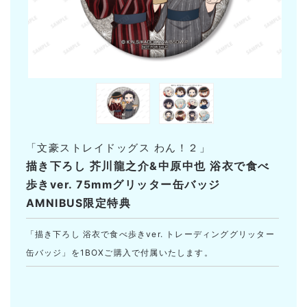
「文豪ストレイドッグス わん！２」
描き下ろし 芥川龍之介&中原中也 浴衣で食べ
歩きver. 75mmグリッター缶バッジ
AMNIBUS限定特典
「描き下ろし 浴衣で食べ歩きver. トレーディンググリッター
缶バッジ」を1BOXご購入で付属いたします。