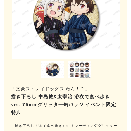
「文豪ストレイドッグス わん！２」
描き下ろし 中島敦&太宰治 浴衣で食べ歩き
ver. 75mmグリッター缶バッジ イベント限定
特典
「描き下ろし 浴衣で食べ歩きver. トレーディンググリッター