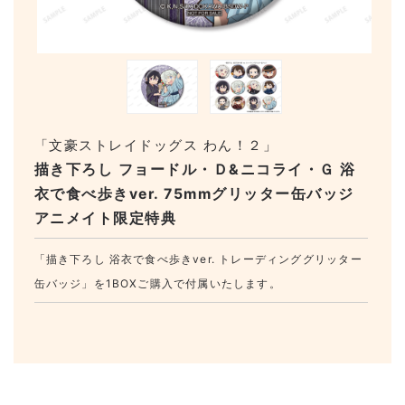
「文豪ストレイドッグス わん！２」
描き下ろし フョードル・Ｄ&ニコライ・Ｇ 浴
衣で食べ歩きver. 75mmグリッター缶バッジ
アニメイト限定特典
「描き下ろし 浴衣で食べ歩きver. トレーディンググリッター
缶バッジ」を1BOXご購入で付属いたします。