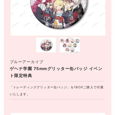
ブルーアーカイブ
ゲヘナ学園 75mmグリッター缶バッジ イベン
ト限定特典
「トレーディンググリッター缶バッジ」を1BOXご購入で付属
いたします。