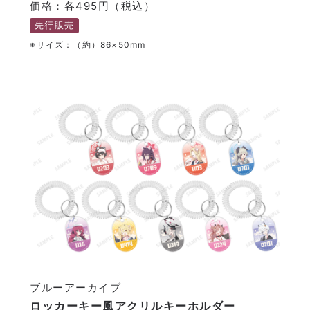
価格：各495円（税込）
先行販売
※サイズ：（約）86×50mm
ブルーアーカイブ
ロッカーキー風アクリルキーホルダー