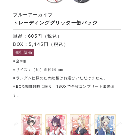
ブルーアーカイブ
トレーディンググリッター缶バッジ
単品：605円（税込）
BOX：5,445円（税込）
先行販売
※全9種
※サイズ：（約）直径56mm
※ランダム仕様のため絵柄はお選びいただけません。
※BOX未開封時に限り、1BOXで全種コンプリート出来ま
す。