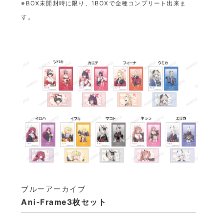
※BOX未開封時に限り、1BOXで全種コンプリート出来ま
す。
ブルーアーカイブ
Ani-Frame3枚セット