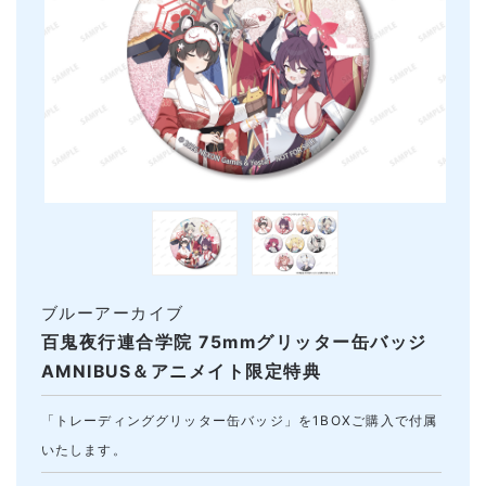
ブルーアーカイブ
百鬼夜行連合学院 75mmグリッター缶バッジ
AMNIBUS＆アニメイト限定特典
「トレーディンググリッター缶バッジ」を1BOXご購入で付属
いたします。