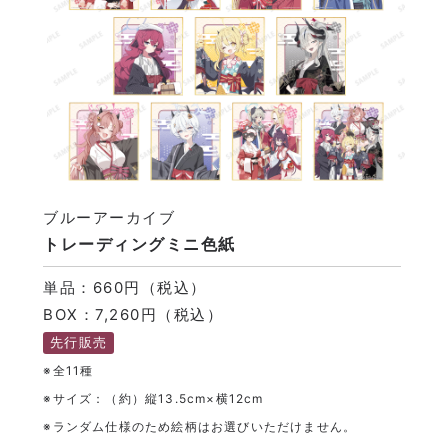
ブルーアーカイブ
トレーディングミニ色紙
単品：660円（税込）
BOX：7,260円（税込）
先行販売
※全11種
※サイズ：（約）縦13.5cm×横12cm
※ランダム仕様のため絵柄はお選びいただけません。