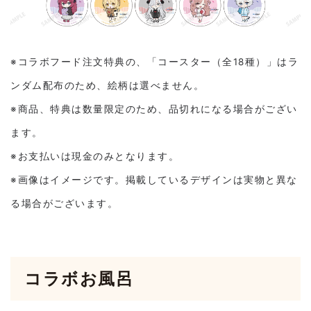
※コラボフード注文特典の、「コースター（全18種）」はラ
ンダム配布のため、絵柄は選べません。
※商品、特典は数量限定のため、品切れになる場合がござい
ます。
※お支払いは現金のみとなります。
※画像はイメージです。掲載しているデザインは実物と異な
る場合がございます。
コラボお風呂