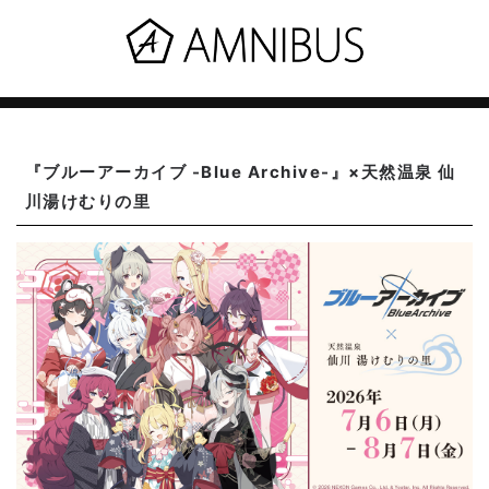
『ブルーアーカイブ -Blue Archive-』×天然温泉 仙
川湯けむりの里