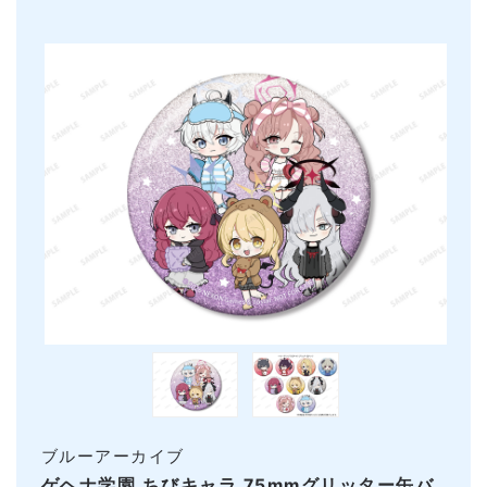
ブルーアーカイブ
ゲヘナ学園 ちびキャラ 75mmグリッター缶バ