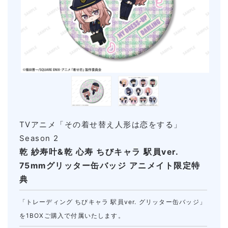
TVアニメ「その着せ替え人形は恋をする」
Season 2
乾 紗寿叶&乾 心寿 ちびキャラ 駅員ver.
75mmグリッター缶バッジ アニメイト限定特
典
「トレーディング ちびキャラ 駅員ver. グリッター缶バッジ」
を1BOXご購入で付属いたします。