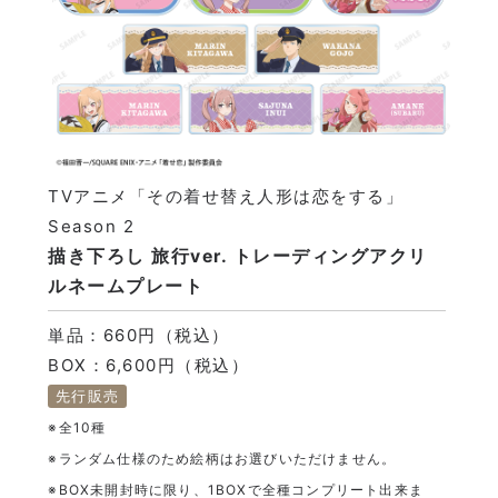
TVアニメ「その着せ替え人形は恋をする」
Season 2
描き下ろし 旅行ver. トレーディングアクリ
ルネームプレート
単品：660円（税込）
BOX：6,600円（税込）
先行販売
※全10種
※ランダム仕様のため絵柄はお選びいただけません。
※BOX未開封時に限り、1BOXで全種コンプリート出来ま