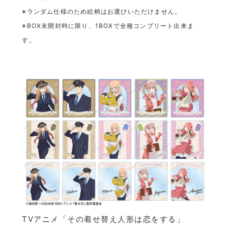
※ランダム仕様のため絵柄はお選びいただけません。
※BOX未開封時に限り、1BOXで全種コンプリート出来ま
す。
TVアニメ「その着せ替え人形は恋をする」