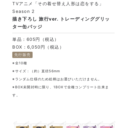
TVアニメ「その着せ替え人形は恋をする」
Season 2
描き下ろし 旅行ver. トレーディンググリッ
ター缶バッジ
単品：605円（税込）
BOX：6,050円（税込）
先行販売
※全10種
※サイズ：（約）直径56mm
※ランダム仕様のため絵柄はお選びいただけません。
※BOX未開封時に限り、1BOXで全種コンプリート出来ま
す。