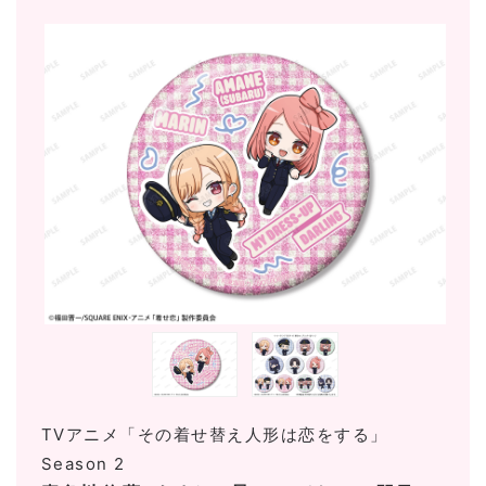
TVアニメ「その着せ替え人形は恋をする」
Season 2