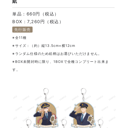
紙
単品：660円（税込）
BOX：7,260円（税込）
先行販売
※全11種
※サイズ：（約）縦13.5cm×横12cm
※ランダム仕様のため絵柄はお選びいただけません。
※BOX未開封時に限り、1BOXで全種コンプリート出来ま
す。