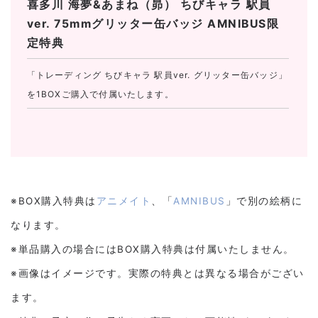
喜多川 海夢&あまね（昴） ちびキャラ 駅員
ver. 75mmグリッター缶バッジ AMNIBUS限
定特典
「トレーディング ちびキャラ 駅員ver. グリッター缶バッジ」
を1BOXご購入で付属いたします。
※BOX購入特典は
アニメイト
、「
AMNIBUS
」で別の絵柄に
なります。
※単品購入の場合にはBOX購入特典は付属いたしません。
※画像はイメージです。実際の特典とは異なる場合がござい
ます。