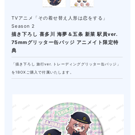
TVアニメ「その着せ替え人形は恋をする」
Season 2
描き下ろし 喜多川 海夢＆五条 新菜 駅員ver.
75mmグリッター缶バッジ アニメイト限定特
典
「描き下ろし 旅行ver. トレーディンググリッター缶バッジ」
を1BOXご購入で付属いたします。