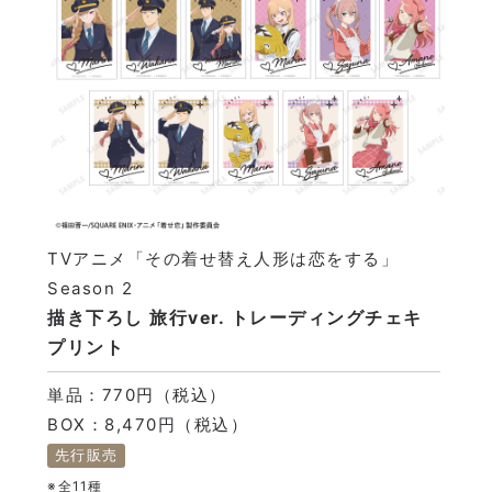
TVアニメ「その着せ替え人形は恋をする」
Season 2
描き下ろし 旅行ver. トレーディングチェキ
プリント
単品：770円（税込）
BOX：8,470円（税込）
先行販売
※全11種