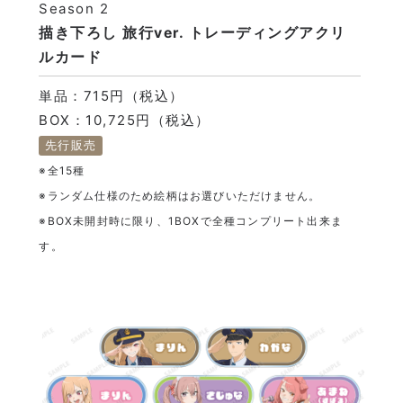
Season 2
描き下ろし 旅行ver. トレーディングアクリ
ルカード
単品：715円（税込）
BOX：10,725円（税込）
先行販売
※全15種
※ランダム仕様のため絵柄はお選びいただけません。
※BOX未開封時に限り、1BOXで全種コンプリート出来ま
す。