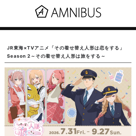
JR東海×TVアニメ「その着せ替え人形は恋をする」
Season 2～その着せ替え人形は旅をする～